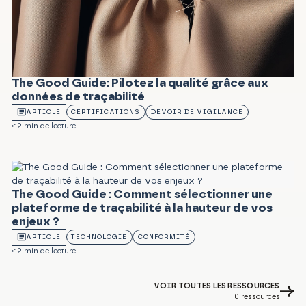
The Good Guide: Pilotez la qualité grâce aux
données de traçabilité
ARTICLE
CERTIFICATIONS
DEVOIR DE VIGILANCE
12 min de lecture
The Good Guide : Comment sélectionner une
plateforme de traçabilité à la hauteur de vos
enjeux ?
ARTICLE
TECHNOLOGIE
CONFORMITÉ
12 min de lecture
VOIR TOUTES LES RESSOURCES
0
ressources