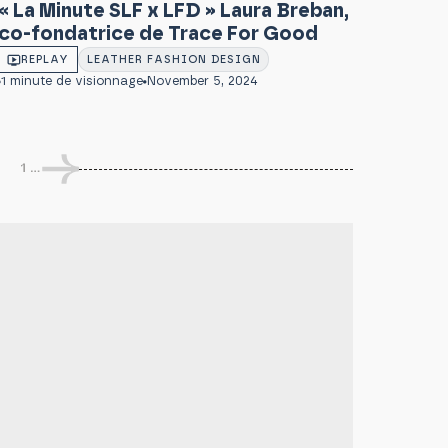
« La Minute SLF x LFD » Laura Breban,
co-fondatrice de Trace For Good
REPLAY
LEATHER FASHION DESIGN
1 minute de visionnage
November 5, 2024
1
...