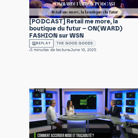
[PODCAST] Retail me more, la
boutique du futur – ON(WARD)
FASHION sur WSN
REPLAY
THE GOOD GOODS
5 minutes de lecture
June 10, 2025