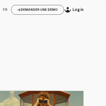
Log in
FR
DEMANDER UNE DÉMO