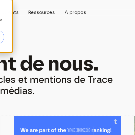
Clients
Ressources
À propos
e
nt de nous.
cles et mentions de Trace
 médias.