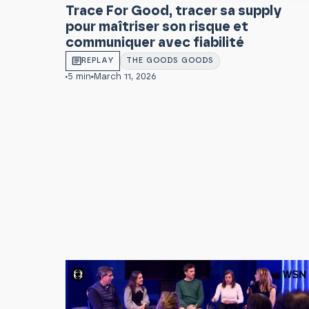
Trace For Good, tracer sa supply
pour maîtriser son risque et
communiquer avec fiabilité
REPLAY
THE GOODS GOODS
5 min
March 11, 2026