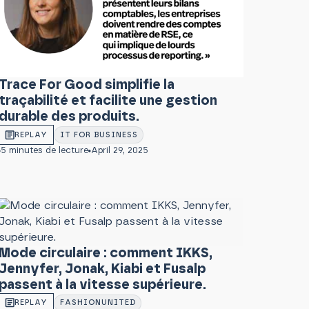
Trace For Good simplifie la
traçabilité et facilite une gestion
durable des produits.
REPLAY
IT FOR BUSINESS
5 minutes de lecture
April 29, 2025
Mode circulaire : comment IKKS,
Jennyfer, Jonak, Kiabi et Fusalp
passent à la vitesse supérieure.
REPLAY
FASHIONUNITED