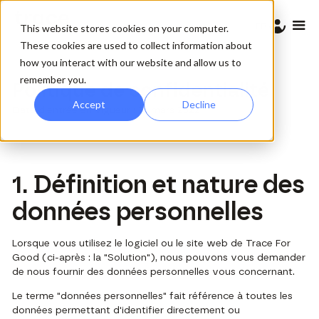
FR
This website stores cookies on your computer.
These cookies are used to collect information about
how you interact with our website and allow us to
remember you.
Politique de confidentialité
Accept
Decline
Date d'entrée en vigueur : 21 mars 2022
1. Définition et nature des
données personnelles
Lorsque vous utilisez le logiciel ou le site web de Trace For
Good (ci-après : la "Solution"), nous pouvons vous demander
de nous fournir des données personnelles vous concernant.
Le terme "données personnelles" fait référence à toutes les
données permettant d'identifier directement ou