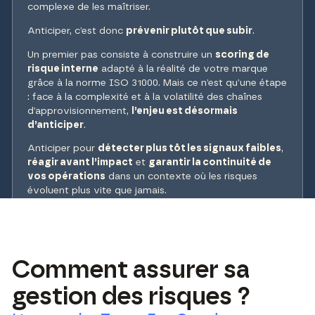
complexe de les maîtriser.
Anticiper, c’est donc
prévenir plutôt que subir
.
Un premier pas consiste à construire un
scoring de
risque interne
adapté à la réalité de votre marque
grâce à la norme ISO 31000. Mais ce n’est qu’une étape
: face à la complexité et à la volatilité des chaînes
d’approvisionnement,
l’enjeu est désormais
d’anticiper
.
Anticiper pour
détecter plus tôt les signaux faibles
,
réagir avant l’impact
et
garantir la continuité de
vos opérations
dans un contexte où les risques
évoluent plus vite que jamais.
Comment assurer sa
gestion des risques ?