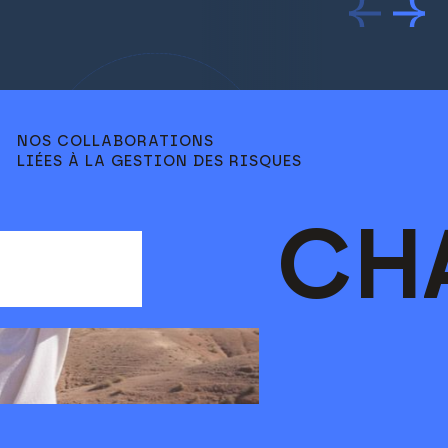
NOS COLLABORATIONS
LIÉES À LA GESTION DES RISQUES
CH