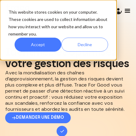
FR
This website stores cookies on your computer.
These cookies are used to collect information about
how you interact with our website and allow us to
remember you.
Risques fournisseurs
Accept
Decline
Identifiez et optimisez
votre gestion des risques
Avec la mondialisation des chaînes
d’approvisionnement, la gestion des risques devient
plus complexe et plus diffuse. Trace For Good vous
permet de passer d’une détection réactive à un suivi
continu et proactif : vous réduisez votre exposition
aux scandales, renforcez la confiance avec vos
fournisseurs et abordez les audits en toute sérénité.
DEMANDER UNE D
É
MO