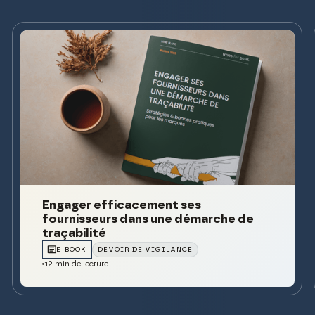
Engager efficacement ses
fournisseurs dans une démarche de
traçabilité
E-BOOK
DEVOIR DE VIGILANCE
12 min de lecture